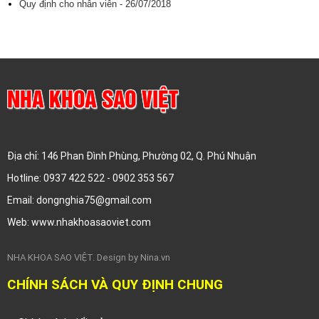
Quy định cho nhân viên - 26/07/2018
NHA KHOA SAO VIỆT
Địa chỉ: 146 Phan Đình Phùng, Phường 02, Q. Phú Nhuận
Hotline: 0937 422 522 - 0902 353 567
Email: dongnghia75@gmail.com
Web: www.nhakhoasaoviet.com
NHA KHOA SAO VIỆT. Design by Nina.vn
CHÍNH SÁCH VÀ QUY ĐỊNH CHUNG