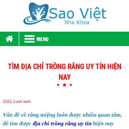
MENU
TÌM ĐỊA CHỈ TRỒNG RĂNG UY TÍN HIỆN
NAY
1551 Lượt xem
Vấn đề về răng miệng luôn được nhiều quan tâm,
để tìm được
địa chỉ trồng răng uy tín
hiện nay