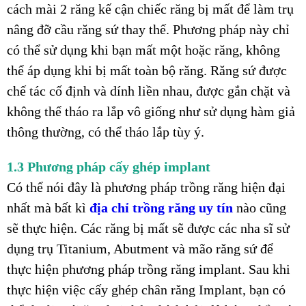
cách mài 2 răng kế cận chiếc răng bị mất để làm trụ
nâng đỡ cầu răng sứ thay thế. Phương pháp này chỉ
có thể sử dụng khi bạn mất một hoặc răng, không
thể áp dụng khi bị mất toàn bộ răng. Răng sứ được
chế tác cố định và dính liền nhau, được gắn chặt và
không thể tháo ra lắp vô giống như sử dụng hàm giả
thông thường, có thể tháo lắp tùy ý.
1.3 Phương pháp cấy ghép implant
Có thể nói đây là phương pháp trồng răng hiện đại
nhất mà bất kì
địa chỉ trồng răng uy tín
nào cũng
sẽ thực hiện. Các răng bị mất sẽ được các nha sĩ sử
dụng trụ Titanium, Abutment và mão răng sứ để
thực hiện phương pháp trồng răng implant. Sau khi
thực hiện việc cấy ghép chân răng Implant, bạn có