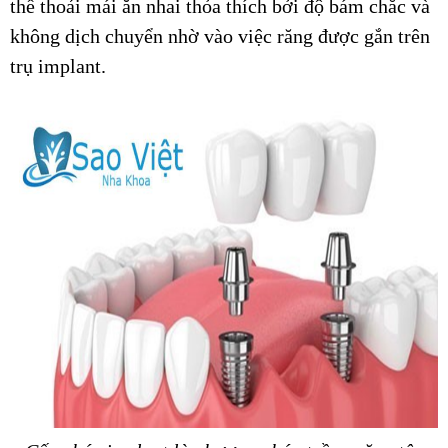
thể thoải mái ăn nhai thỏa thích bởi độ bám chắc và
không dịch chuyển nhờ vào việc răng được gắn trên
trụ implant.