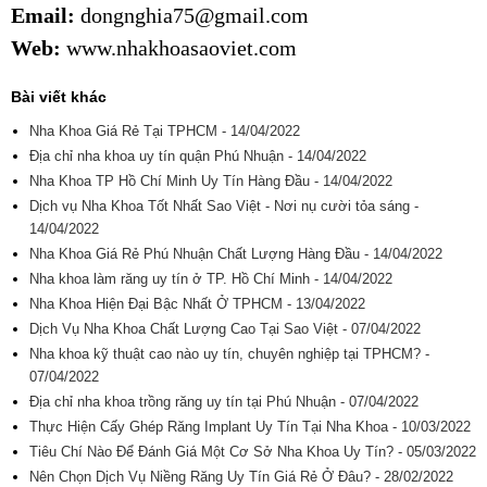
Email:
dongnghia75@gmail.com
Web:
www.nhakhoasaoviet.com
Bài viết khác
Nha Khoa Giá Rẻ Tại TPHCM - 14/04/2022
Địa chỉ nha khoa uy tín quận Phú Nhuận - 14/04/2022
Nha Khoa TP Hồ Chí Minh Uy Tín Hàng Đầu - 14/04/2022
Dịch vụ Nha Khoa Tốt Nhất Sao Việt - Nơi nụ cười tỏa sáng -
14/04/2022
Nha Khoa Giá Rẻ Phú Nhuận Chất Lượng Hàng Đầu - 14/04/2022
Nha khoa làm răng uy tín ở TP. Hồ Chí Minh - 14/04/2022
Nha Khoa Hiện Đại Bậc Nhất Ở TPHCM - 13/04/2022
Dịch Vụ Nha Khoa Chất Lượng Cao Tại Sao Việt - 07/04/2022
Nha khoa kỹ thuật cao nào uy tín, chuyên nghiệp tại TPHCM? -
07/04/2022
Địa chỉ nha khoa trồng răng uy tín tại Phú Nhuận - 07/04/2022
Thực Hiện Cấy Ghép Răng Implant Uy Tín Tại Nha Khoa - 10/03/2022
Tiêu Chí Nào Để Đánh Giá Một Cơ Sở Nha Khoa Uy Tín? - 05/03/2022
Nên Chọn Dịch Vụ Niềng Răng Uy Tín Giá Rẻ Ở Đâu? - 28/02/2022