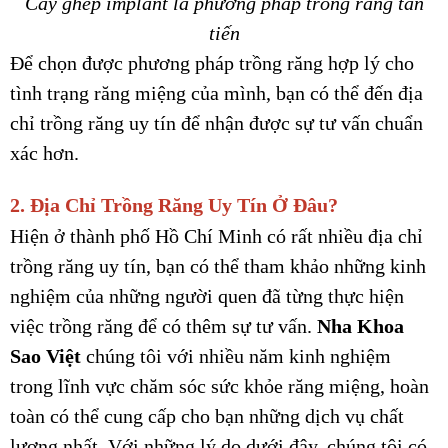
Cấy ghép implant là phương pháp trồng răng tân
tiến
Để chọn được phương pháp trồng răng hợp lý cho
tình trạng răng miệng của mình, bạn có thể đến địa
chỉ trồng răng uy tín để nhận được sự tư vấn chuẩn
xác hơn.
2. Địa Chỉ Trồng Răng Uy Tín Ở Đâu?
Hiện ở thành phố Hồ Chí Minh có rất nhiều địa chỉ
trồng răng uy tín, bạn có thể tham khảo những kinh
nghiệm của những người quen đã từng thực hiện
việc trồng răng để có thêm sự tư vấn.
Nha Khoa
Sao Việt
chúng tôi với nhiều năm kinh nghiệm
trong lĩnh vực chăm sóc sức khỏe răng miệng, hoàn
toàn có thể cung cấp cho bạn những dịch vụ chất
lượng nhất. Với những lý do dưới đây, chúng tôi có